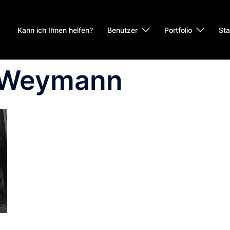
Kann ich Ihnen helfen?
Benutzer
Portfolio
Sta
 Weymann