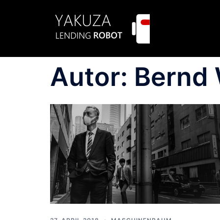
Zum
Inhalt
springen
Autor:
Bernd