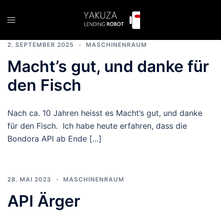
Zum
Inhalt
Menü
springen
umschalten
2. SEPTEMBER 2025
MASCHINENRAUM
Macht’s gut, und danke für
den Fisch
Nach ca. 10 Jahren heisst es Macht’s gut, und danke
für den Fisch. Ich habe heute erfahren, dass die
Bondora API ab Ende […]
28. MAI 2023
MASCHINENRAUM
API Ärger