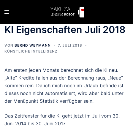
Zum
Inhalt
Menü
springen
umschalten
KI Eigenschaften Juli 2018
VON
BERND WEYMANN
7. JULI 2018
KÜNSTLICHE INTELLIGENZ
Am ersten jeden Monats berechnet sich die KI neu.
„Alte“ Kredite fallen aus der Berechnung raus, „Neue“
kommen rein. Da ich mich noch im Urlaub befinde ist
dieses noch nicht automatisiert, wird aber bald unter
der Menüpunkt Statistik verfügbar sein.
Das Zeitfenster für die KI geht jetzt im Juli vom 30.
Juni 2014 bis 30. Juni 2017