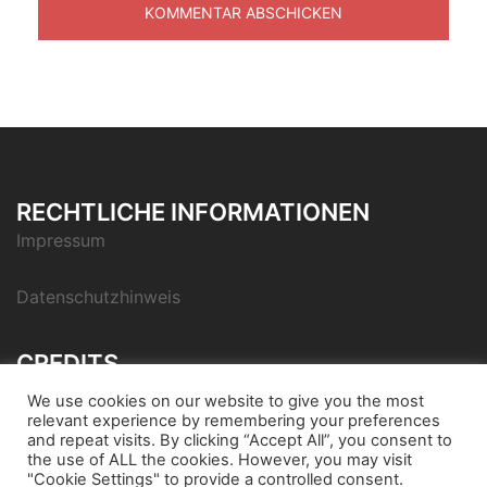
RECHTLICHE INFORMATIONEN
Impressum
Datenschutzhinweis
CREDITS
Icon pack by Icons8
We use cookies on our website to give you the most
relevant experience by remembering your preferences
and repeat visits. By clicking “Accept All”, you consent to
the use of ALL the cookies. However, you may visit
"Cookie Settings" to provide a controlled consent.