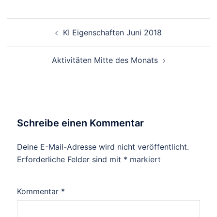
Beitragsnavigation
KI Eigenschaften Juni 2018
Aktivitäten Mitte des Monats
Schreibe einen Kommentar
Deine E-Mail-Adresse wird nicht veröffentlicht.
Erforderliche Felder sind mit
*
markiert
Kommentar
*