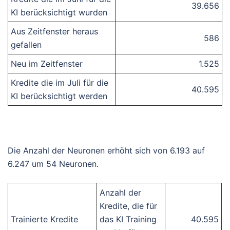
39.656
KI berücksichtigt wurden
Aus Zeitfenster heraus
586
gefallen
Neu im Zeitfenster
1.525
Kredite die im Juli für die
40.595
KI berücksichtigt werden
Die Anzahl der Neuronen erhöht sich von 6.193 auf
6.247 um 54 Neuronen.
Anzahl der
Kredite, die für
Trainierte Kredite
das KI Training
40.595