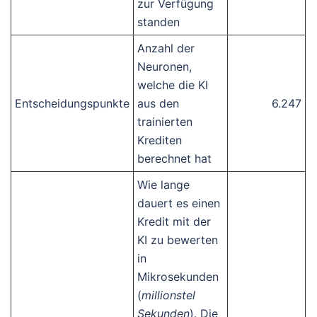
zur Verfügung
standen
Anzahl der
Neuronen,
welche die KI
Entscheidungspunkte
aus den
6.247
trainierten
Krediten
berechnet hat
Wie lange
dauert es einen
Kredit mit der
KI zu bewerten
in
Mikrosekunden
(
millionstel
Sekunden
). Die