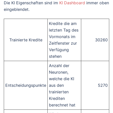
Die KI Eigenschaften sind im
KI Dashboard
immer oben
eingeblendet.
Kredite die am
letzten Tag des
Vormonats im
Trainierte Kredite
30260
Zeitfenster zur
Verfügung
stehen
Anzahl der
Neuronen,
welche die KI
Entscheidungspunkte
aus den
5270
trainierten
Krediten
berechnet hat