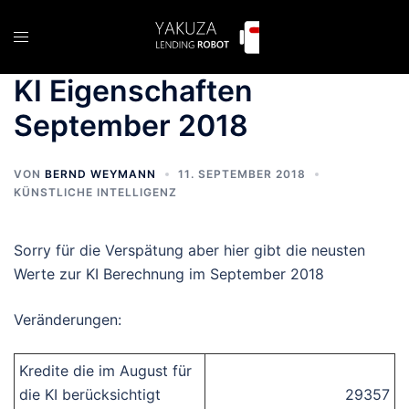
Zum
Inhalt
Menü
springen
umschalten
KI Eigenschaften
September 2018
VON
BERND WEYMANN
11. SEPTEMBER 2018
KÜNSTLICHE INTELLIGENZ
Sorry für die Verspätung aber hier gibt die neusten
Werte zur KI Berechnung im September 2018
Veränderungen:
Kredite die im August für
die KI berücksichtigt
29357