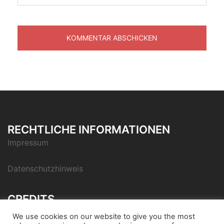
RECHTLICHE INFORMATIONEN
Impressum
Datenschutzhinweis
CREDITS
Icon pack by Icons8
We use cookies on our website to give you the most