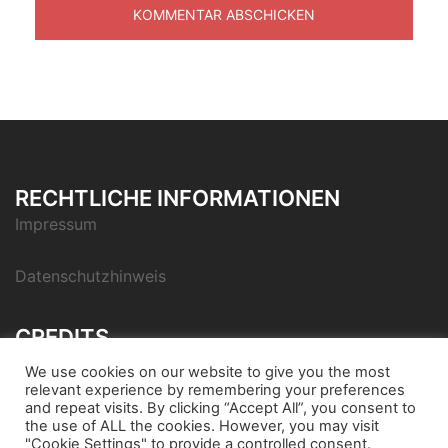
RECHTLICHE INFORMATIONEN
Impressum
Datenschutzhinweis
CREDITS
Icon pack by Icons8
We use cookies on our website to give you the most
relevant experience by remembering your preferences
and repeat visits. By clicking “Accept All”, you consent to
the use of ALL the cookies. However, you may visit
"Cookie Settings" to provide a controlled consent.