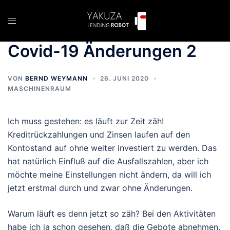
Zum
Inhalt
Menü
springen
umschalten
Covid-19 Änderungen 2
VON
BERND WEYMANN
26. JUNI 2020
MASCHINENRAUM
Ich muss gestehen: es läuft zur Zeit zäh!
Kreditrückzahlungen und Zinsen laufen auf den
Kontostand auf ohne weiter investiert zu werden. Das
hat natürlich Einfluß auf die Ausfallszahlen, aber ich
möchte meine Einstellungen nicht ändern, da will ich
jetzt erstmal durch und zwar ohne Änderungen.
Warum läuft es denn jetzt so zäh? Bei den Aktivitäten
habe ich ja schon gesehen, daß die Gebote abnehmen.