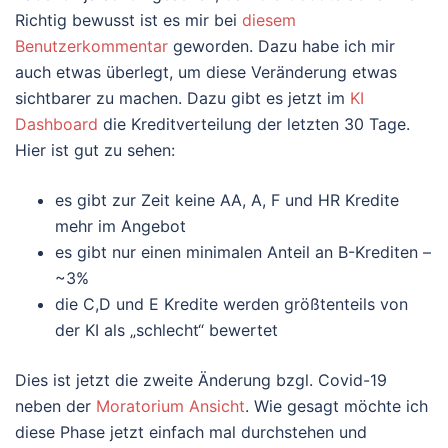
Richtig bewusst ist es mir bei
diesem
Benutzerkommentar
geworden. Dazu habe ich mir
auch etwas überlegt, um diese Veränderung etwas
sichtbarer zu machen. Dazu gibt es jetzt im
KI
Dashboard
die Kreditverteilung der letzten 30 Tage.
Hier ist gut zu sehen:
es gibt zur Zeit keine AA, A, F und HR Kredite
mehr im Angebot
es gibt nur einen minimalen Anteil an B-Krediten –
~3%
die C,D und E Kredite werden größtenteils von
der KI als „schlecht“ bewertet
Dies ist jetzt die zweite Änderung bzgl. Covid-19
neben der
Moratorium Ansicht
. Wie gesagt möchte ich
diese Phase jetzt einfach mal durchstehen und