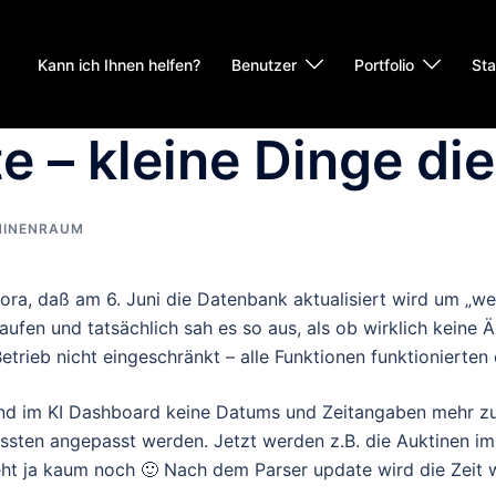
Kann ich Ihnen helfen?
Benutzer
Portfolio
Sta
 – kleine Dinge di
INENRAUM
ra, daß am 6. Juni die Datenbank aktualisiert wird um „we
laufen und tatsächlich sah es so aus, als ob wirklich kein
trieb nicht eingeschränkt – alle Funktionen funktionierten
und im KI Dashboard keine Datums und Zeitangaben mehr zu 
ussten angepasst werden. Jetzt werden z.B. die Auktinen i
 geht ja kaum noch 🙂 Nach dem Parser update wird die Zeit