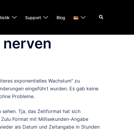
Suche
tistik
Support
Blog
e nerven
iteres exponentielles Wachstum“ zu
e Änderungen eingeführt wurden. Es gab keine
 ohne Probleme.
sehen. Tja, das Zeitformat hat sich
m Zulu Format mit Millisekunden-Angabe
 wieder als Datum und Zeitangabe in Stunden