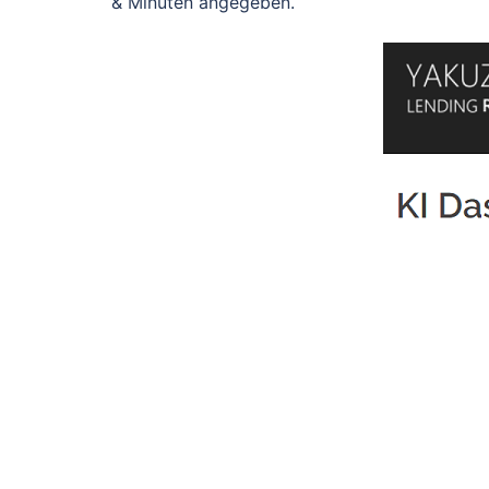
& Minuten angegeben.