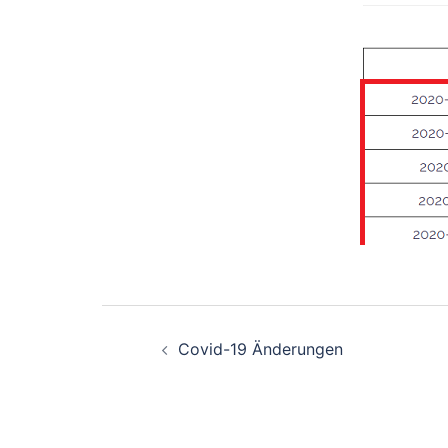
Beitragsnavigati
Covid-19 Änderungen