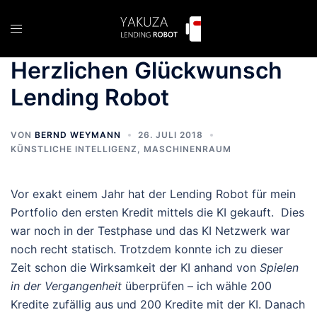
Zum
Inhalt
Menü
springen
umschalten
Herzlichen Glückwunsch
Lending Robot
VON
BERND WEYMANN
26. JULI 2018
KÜNSTLICHE INTELLIGENZ
,
MASCHINENRAUM
Vor exakt einem Jahr hat der Lending Robot für mein
Portfolio den ersten Kredit mittels die KI gekauft. Dies
war noch in der Testphase und das KI Netzwerk war
noch recht statisch. Trotzdem konnte ich zu dieser
Zeit schon die Wirksamkeit der KI anhand von
Spielen
in der Vergangenheit
überprüfen – ich wähle 200
Kredite zufällig aus und 200 Kredite mit der KI. Danach