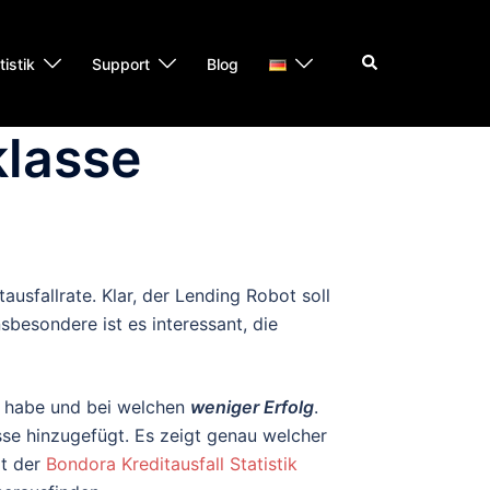
Suche
tistik
Support
Blog
klasse
usfallrate. Klar, der Lending Robot soll
sbesondere ist es interessant, die
habe und bei welchen
weniger Erfolg
.
asse hinzugefügt. Es zeigt genau welcher
it der
Bondora Kreditausfall Statistik