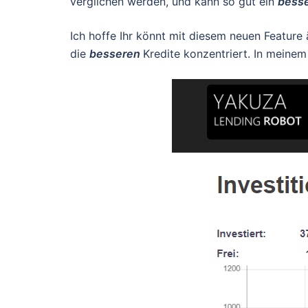
verglichen werden, und kann so gut ein
bess
Ich hoffe Ihr könnt mit diesem neuen Feature 
die
besseren
Kredite konzentriert. In meine