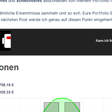
eres
und
schlechteres
abschneiden von meinem Portfolio h
ähnliche Erkenntnisse sammeln und so evtl. Eure Portfolio 
m nächsten Post werde ich genau auf diesen Punkt eingehen!