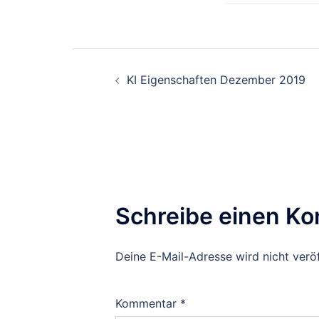
Beitragsnavigati
KI Eigenschaften Dezember 2019
Schreibe einen K
Deine E-Mail-Adresse wird nicht veröf
Kommentar
*