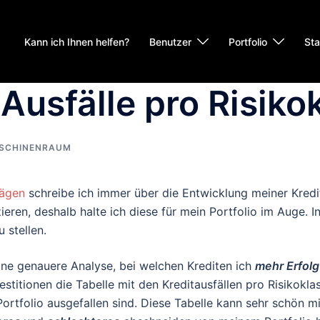
Kann ich Ihnen helfen?
Benutzer
Portfolio
Sta
 Ausfälle pro Risiko
SCHINENRAUM
rägen
schreibe ich immer über die Entwicklung meiner Kredita
eren, deshalb halte ich diese für mein Portfolio im Auge. In
 stellen.
 eine genauere Analyse, bei welchen Krediten ich
mehr Erfolg
vestitionen die Tabelle mit den Kreditausfällen pro Risikokl
ortfolio ausgefallen sind. Diese Tabelle kann sehr schön m