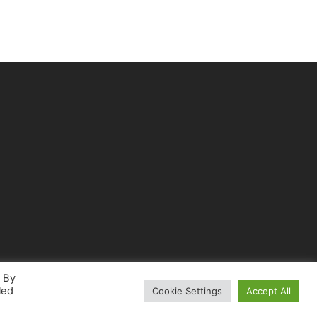
. By
led
Cookie Settings
Accept All